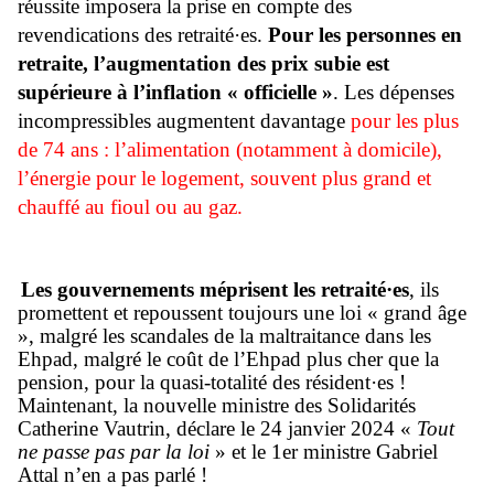
réussite imposera la prise en compte des
revendications des retraité·es.
Pour les personnes en
retraite, l’augmentation des prix subie est
supérieure à l’inflation « officielle »
. Les dépenses
incompressibles augmentent davantage
pour les plus
de 74 ans : l’alimentation (notamment à domicile),
l’énergie pour le logement, souvent plus grand et
chauffé au fioul ou au gaz.
Les gouvernements méprisent les retraité·es
, ils
promettent et repoussent toujours une loi « grand âge
», malgré les scandales de la maltraitance dans les
Ehpad, malgré le coût de l’Ehpad plus cher que la
pension, pour la quasi-totalité des résident·es !
Maintenant, la nouvelle ministre des Solidarités
Catherine Vautrin, déclare le 24 janvier 2024 «
Tout
ne passe pas par la loi
» et le 1er ministre Gabriel
Attal n’en a pas parlé !