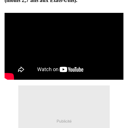
(moins 2,7 ans aux Etats-Unis).
Publicité