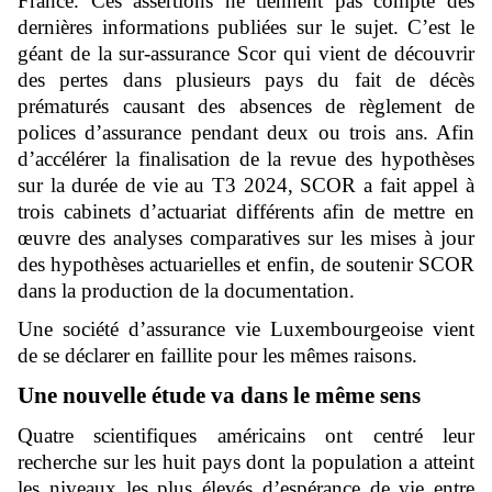
France. Ces assertions ne tiennent pas compte des
dernières informations publiées sur le sujet. C’est le
géant de la sur-assurance Scor qui vient de découvrir
des pertes dans plusieurs pays du fait de décès
prématurés causant des absences de règlement de
polices d’assurance pendant deux ou trois ans. Afin
d’accélérer la finalisation de la revue des hypothèses
sur la durée de vie au T3 2024, SCOR a fait appel à
trois cabinets d’actuariat différents afin de mettre en
œuvre des analyses comparatives sur les mises à jour
des hypothèses actuarielles et enfin, de soutenir SCOR
dans la production de la documentation.
Une société d’assurance vie Luxembourgeoise vient
de se déclarer en faillite pour les mêmes raisons.
Une nouvelle étude va dans le même sens
Quatre scientifiques américains ont centré leur
recherche sur les huit pays dont la population a atteint
les niveaux les plus élevés d’espérance de vie entre