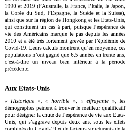
1990 et 2019 (l’Australie, la France, l’Italie, le Japon,
la Corée du Sud, l’Espagne, la Suède et la Suisse),
ainsi que sur la région de Hongkong et les Etats-Unis,
qui constituent un cas à part, puisque l’espérance de
vie des Américains marque le pas depuis les années
2010 et a été très fortement grevée par l’épidémie de
Covid-19. Leurs calculs montrent qu’en moyenne, ces
populations n’ont gagné que 6,5 années en trente ans,
c’est-à-dire un niveau bien inférieur à la période
précédente.
Aux Etats-Unis
« Historique »
,
« horrible »
,
« effrayante »,
les
démographes peinent à trouver le meilleur qualificatif
pour désigner la chute de l’espérance de vie aux Etats-
Unis, qui s’aggrave depuis deux ans, sous les effets
combinés du Covid-19 et de facteurs structurants de la