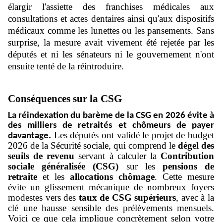
élargir l'assiette des franchises médicales aux
consultations et actes dentaires ainsi qu'aux dispositifs
médicaux comme les lunettes ou les pansements. Sans
surprise, la mesure avait vivement été rejetée par les
députés et ni les sénateurs ni le gouvernement n'ont
ensuite tenté de la réintroduire.
Conséquences sur la CSG
La réindexation du barème de la CSG en 2026 évite à
des milliers de retraités et chômeurs de payer
Les députés ont validé le projet de budget
davantage.
2026 de la Sécurité sociale, qui comprend le
dégel des
seuils de revenu
servant à calculer la
Contribution
sociale généralisée (CSG)
sur les
pensions de
retraite
et les
allocations chômage
. Cette mesure
évite un glissement mécanique de nombreux foyers
modestes vers des
taux de CSG supérieurs
, avec à la
clé une hausse sensible des prélèvements mensuels.
Voici ce que cela implique concrètement selon votre