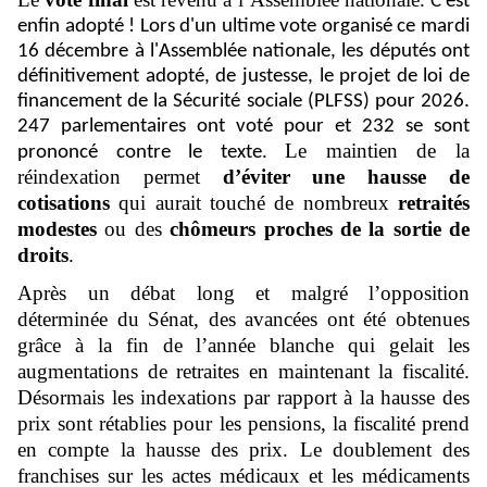
C'est
enfin adopté ! Lors d'un ultime vote organisé ce mardi
16 décembre à l'Assemblée nationale, les députés ont
définitivement adopté, de justesse, le projet de loi de
financement de la Sécurité sociale (PLFSS) pour 2026.
247 parlementaires ont voté pour et 232 se sont
Le maintien de la
prononcé contre le texte.
réindexation permet
d’éviter une hausse de
cotisations
qui aurait touché de nombreux
retraités
modestes
ou des
chômeurs proches de la sortie de
droits
.
Après
un débat long et malgré l’opposition
déterminée du Sénat, des avancées ont été obtenues
grâce à la fin de l’année blanche qui gelait les
augmentations de retraites en maintenant la fiscalité.
Désormais les indexations par rapport à la hausse des
prix sont rétablies pour les pensions, la fiscalité prend
en compte la hausse des prix. Le doublement des
franchises sur les actes médicaux et les médicaments